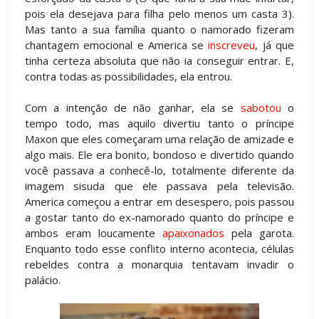
pois ela desejava para filha pelo menos um casta 3).
Mas tanto a sua família quanto o namorado fizeram
chantagem emocional e America se
inscreveu
, já que
tinha certeza absoluta que não ia conseguir entrar. E,
contra todas as possibilidades, ela entrou.
Com a intenção de não ganhar, ela se
sabotou
o
tempo todo, mas aquilo divertiu tanto o príncipe
Maxon que eles começaram uma relação de amizade e
algo mais. Ele era bonito, bondoso e divertido quando
você passava a conhecê-lo, totalmente diferente da
imagem sisuda que ele passava pela televisão.
America começou a entrar em desespero, pois passou
a gostar tanto do ex-namorado quanto do príncipe e
ambos eram loucamente
apaixonados
pela garota.
Enquanto todo esse conflito interno acontecia, células
rebeldes contra a monarquia tentavam invadir o
palácio.