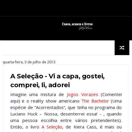
quarta-feira, 3 de julho de 2013
A Seleção - Vi a capa, gostei,
comprei, li, adorei
Imagine uma mistura de
Jogos Vorazes
(Comentei
aqui
) e o reality show americano
The Bachelor
(Uma
espécie de “Acorrentados”, que tinha no programa do
Luciano Huck – Nossa, desenterrei essa! - , quando
uma pessoa escolhia entre vários pretendentes).
Então, o livro
A Seleção
, de Kiera Cass, é mais ou