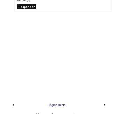
Responder
‹
›
Página inicial