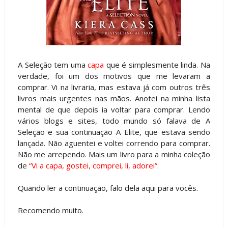
A Seleção tem uma
capa
que é simplesmente linda. Na
verdade, foi um dos motivos que me levaram a
comprar. Vi na livraria, mas estava já com outros três
livros mais urgentes nas mãos. Anotei na minha lista
mental de que depois ia voltar para comprar. Lendo
vários blogs e sites, todo mundo só falava de A
Seleção e sua continuação A Elite, que estava sendo
lançada. Não aguentei e voltei correndo para comprar.
Não me arrependo. Mais um livro para a minha coleção
de
“Vi a capa, gostei, comprei, li, adorei”
.
Quando ler a continuação, falo dela aqui para vocês.
Recomendo muito.